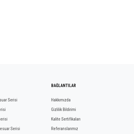
BAĞLANTILAR
uar Serisi
Hakkımızda
risi
Gizlilik Bildirimi
erisi
Kalite Sertifikaları
esuar Serisi
Referanslarımız