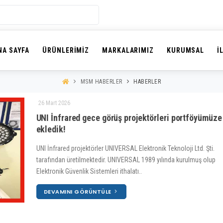
NA SAYFA
ÜRÜNLERIMIZ
MARKALARIMIZ
KURUMSAL
İ
MSM HABERLER
HABERLER
26 Mart 2026
UNI İnfrared gece görüş projektörleri portföyümüze
ekledik!
UNI İnfrared projektörler UNIVERSAL Elektronik Teknoloji Ltd. Şti.
tarafından üretilmektedir. UNIVERSAL 1989 yılında kurulmuş olup
Elektronik Güvenlik Sistemleri ithalatı..
DEVAMINI GÖRÜNTÜLE