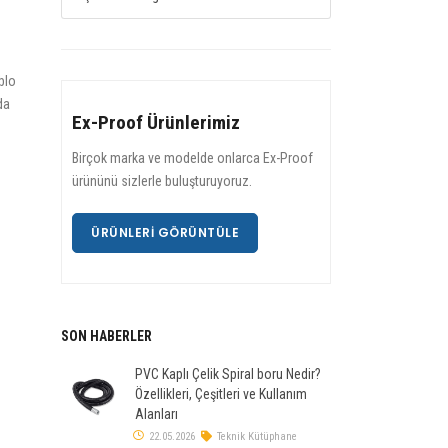
blo
da
Ex-Proof Ürünlerimiz
Birçok marka ve modelde onlarca Ex-Proof
ürününü sizlerle buluşturuyoruz.
ÜRÜNLERI GÖRÜNTÜLE
SON HABERLER
PVC Kaplı Çelik Spiral boru Nedir?
Özellikleri, Çeşitleri ve Kullanım
Alanları
22.05.2026
Teknik Kütüphane