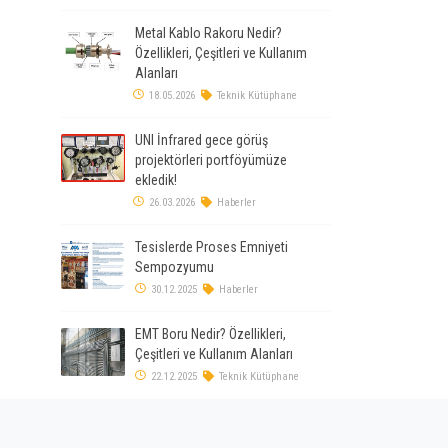
Metal Kablo Rakoru Nedir?
Özellikleri, Çeşitleri ve Kullanım
Alanları
18.05.2026
Teknik Kütüphane
UNI İnfrared gece görüş
projektörleri portföyümüze
ekledik!
26.03.2026
Haberler
Tesislerde Proses Emniyeti
Sempozyumu
30.12.2025
Haberler
EMT Boru Nedir? Özellikleri,
Çeşitleri ve Kullanım Alanları
22.12.2025
Teknik Kütüphane