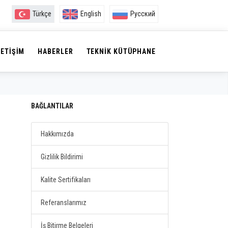
Türkçe
English
Русский
LETIŞIM
HABERLER
TEKNIK KÜTÜPHANE
BAĞLANTILAR
Hakkımızda
Gizlilik Bildirimi
Kalite Sertifikaları
Referanslarımız
İş Bitirme Belgeleri