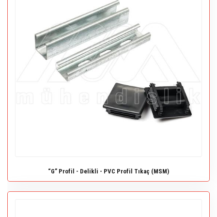
“G” Profil - Delikli - PVC Profil Tıkaç (MSM)