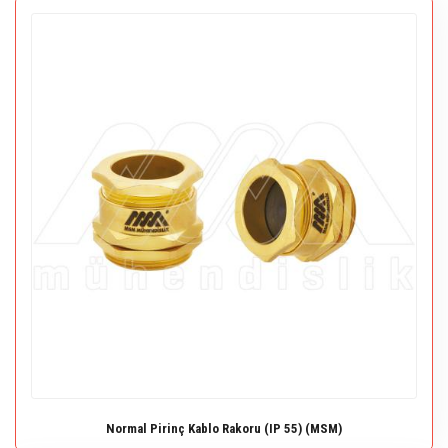
Normal Pirinç Kablo Rakoru (IP 55) (MSM)