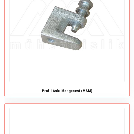
Profil Askı Mengenesi (MSM)