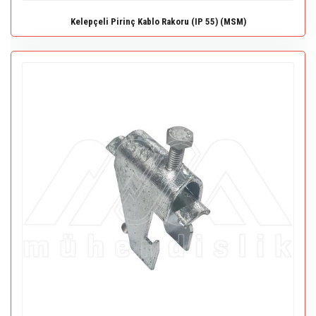
Kelepçeli Pirinç Kablo Rakoru (IP 55) (MSM)