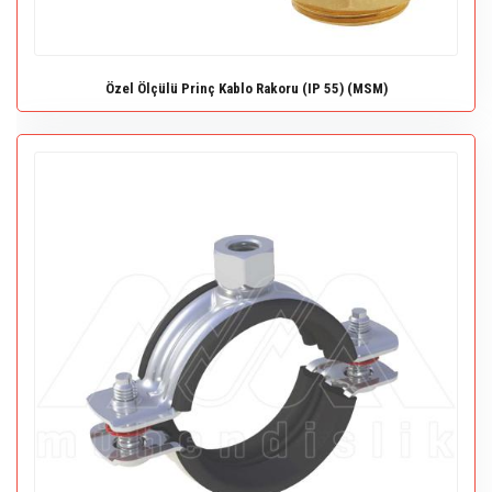
Özel Ölçülü Prinç Kablo Rakoru (IP 55) (MSM)