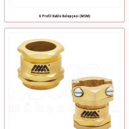
G Profil Kablo Kelepçesi (MSM)