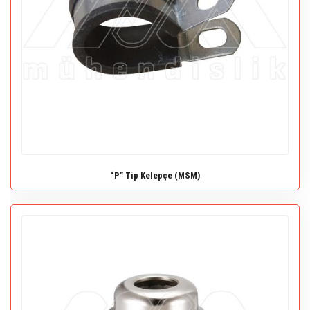
“P” Tip Kelepçe (MSM)