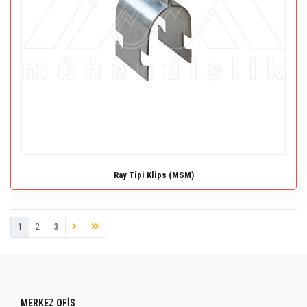
Ray Tipi Klips (MSM)
1
2
3
MERKEZ OFİS