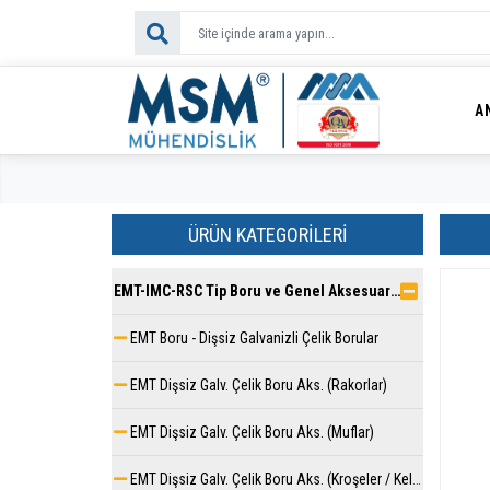
A
ÜRÜN KATEGORILERI
EMT-IMC-RSC Tip Boru ve Genel Aksesuar Serisi
EMT Boru - Dişsiz Galvanizli Çelik Borular
EMT Dişsiz Galv. Çelik Boru Aks. (Rakorlar)
EMT Dişsiz Galv. Çelik Boru Aks. (Muflar)
EMT Dişsiz Galv. Çelik Boru Aks. (Kroşeler / Kelepçeler)