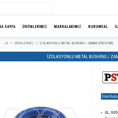
NA SAYFA
ÜRÜNLERIMIZ
MARKALARIMIZ
KURUMSAL
İ
ÜRÜNLERIMIZ
İZOLASYONLU METAL BUSHING / ZAMAK (PROSTAR)
İZOLASYONLU METAL BUSHING / ZA
Ürün Kodu
UL, GOST