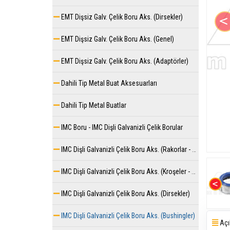
EMT Dişsiz Galv. Çelik Boru Aks. (Dirsekler)
EMT Dişsiz Galv. Çelik Boru Aks. (Genel)
EMT Dişsiz Galv. Çelik Boru Aks. (Adaptörler)
Dahili Tip Metal Buat Aksesuarları
Dahili Tip Metal Buatlar
IMC Boru - IMC Dişli Galvanizli Çelik Borular
IMC Dişli Galvanizli Çelik Boru Aks. (Rakorlar - Muflar)
IMC Dişli Galvanizli Çelik Boru Aks. (Kroşeler - Kelepçeler)
IMC Dişli Galvanizli Çelik Boru Aks. (Dirsekler)
IMC Dişli Galvanizli Çelik Boru Aks. (Bushingler)
Açı