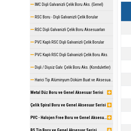
IMC Dişli Galvanizli Çelik Boru Aks. (Genel)
RSC Boru - Dişli Galvanizli Çelik Borular
RSC Dişli Galvanizli Çelik Boru Aksesuarları
PVC Kaplı RSC Dişli Galvanizli Çelik Borular
PVC Kaplı RSC Dişli Galvanizli Çelik Boru Aks.
Dişli / Dişsiz Galv. Çelik Boru Aks. (Konduletler)
Harici Tip Alüminyum Döküm Buat ve Aksesuarları
Metal Düz Boru ve Genel Aksesuar Serisi
Çelik Spiral Boru ve Genel Aksesuar Serisi
PVC - Halojen Free Boru ve Genel Aksesuar Serisi
BS Tip Boru ve Genel Aksesuar Serisi