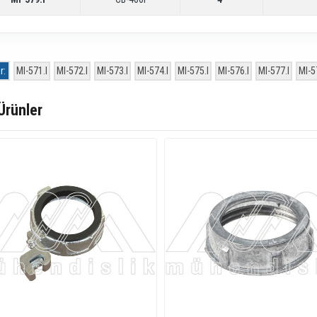
r:
MI-571.I
MI-572.I
MI-573.I
MI-574.I
MI-575.I
MI-576.I
MI-577.I
MI-5
 Ürünler