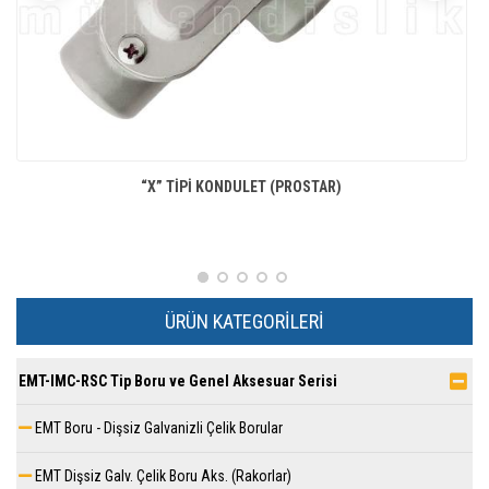
“X” TIPI KONDULET (PROSTAR)
ÜRÜN KATEGORILERI
EMT-IMC-RSC Tip Boru ve Genel Aksesuar Serisi
EMT Boru - Dişsiz Galvanizli Çelik Borular
EMT Dişsiz Galv. Çelik Boru Aks. (Rakorlar)